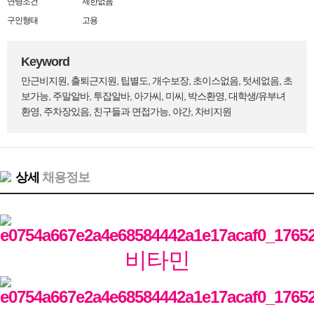
연령조건
제한없음
구인형태
고용
Keyword
만근비지원, 출퇴근지원, 팁별도, 개수보장, 초이스없음, 텃세없음, 초
보가능, 주말알바, 투잡알바, 아가씨, 미씨, 박스환영, 대학생/유부녀
환영, 주차장있음, 친구들과 면접가능, 야간, 차비지원
상세
채용정보
비타민