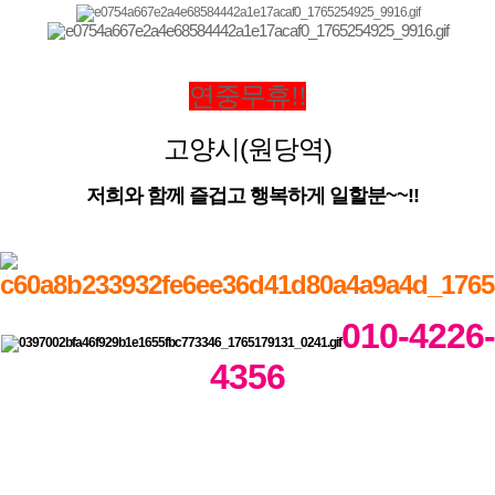
연중무휴!!
고양시(원당역)
저희와 함께 즐겁고 행복하게 일할분~~!!
010-4226-
4356