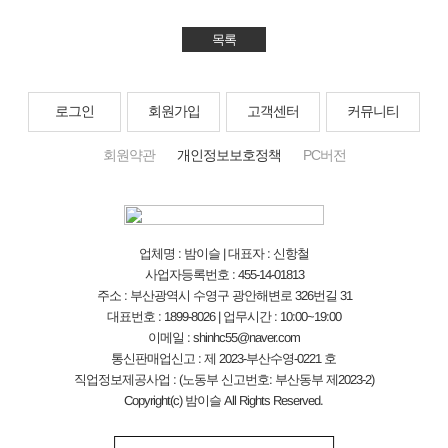
목록
로그인
회원가입
고객센터
커뮤니티
회원약관
개인정보보호정책
PC버전
업체명 : 밤이슬 | 대표자 : 신항철
사업자등록번호 : 455-14-01813
주소 : 부산광역시 수영구 광안해변로 326번길 31
대표번호 : 1899-8026 | 업무시간 : 10:00~19:00
이메일 : shinhc55@naver.com
통신판매업신고 : 제 2023-부산수영-0221 호
직업정보제공사업 : (노동부 신고번호: 부산동부 제2023-2)
Copyright(c) 밤이슬 All Rights Reserved.