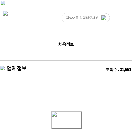
채용정보
업체정보
조회수 : 31,551
미국여성알바❤️미국LA 텐프로 스타일 로테이션 가라오케❤️