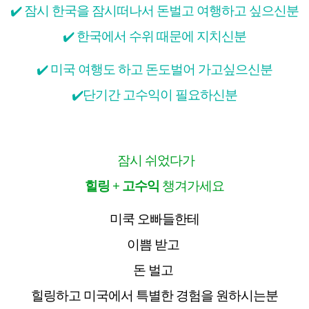
✔️
잠시 한국을 잠시떠나서 돈벌고 여행하고 싶으신분
✔️
한국에서 수위 때문에 지치신분
✔️
미국 여행도 하고 돈도벌어 가고싶으신분
✔️
단기간 고수익이 필요하신분
잠시 쉬었다가
힐링
+
고수익
챙겨가세요
미쿡 오빠들한테
이쁨 받고
돈 벌고
힐링하고 미국에서 특별한 경험을 원하시는분