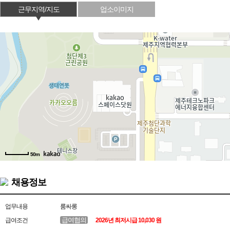
근무지역/지도
업소이미지
50m
채용정보
업무내용
룸싸롱
급여협의
급여조건
2026년 최저시급 10,030 원