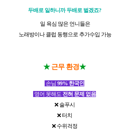
두배로
일하니까 두배로 벌겠죠
?
일 욕심 많은 언니들은
노래방이나 클럽 동행으로 추가수입 가능
★
★
근무 환경
손님
99%
한국인
영어 못해도
전혀 문제 없음
❌
술푸시
❌
터치
❌
수위걱정