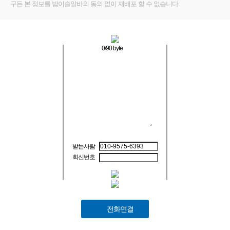
구든 본 정보를 밤이슬알바의 동의 없이 재배포 할 수 없습니다.
0
/90 byte
받는사람
회신번호
전화연결