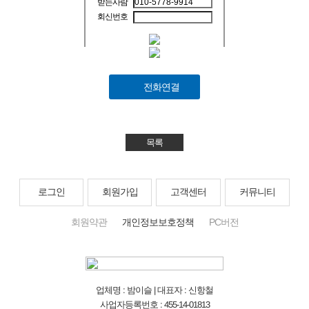
받는사람
회신번호
전화연결
목록
로그인
회원가입
고객센터
커뮤니티
회원약관
개인정보보호정책
PC버전
업체명 : 밤이슬 | 대표자 : 신항철
사업자등록번호 : 455-14-01813