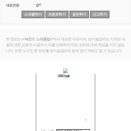
대표자명
장**
스크랩하기
프린트하기
공유하기
신고하기
본 정보는
✅세컨드 노래클럽✅
에서 제공한 자료이며, 밤이슬알바는 기재된 내
용에 대한 오류와 사용자가 이를 신뢰하여 취한 조치에 대해 책임을 지지 않습
니다. 또한 누구든 본 정보를 밤이슬알바의 동의 없이 재배포 할 수 없습니다.
0
/90 byte