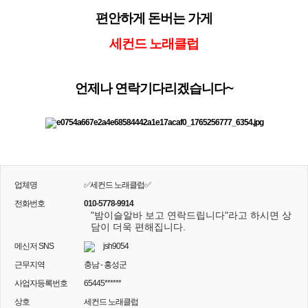
편안하게 돈버는 가게
세컨드 노래클럽
언제나 연락기다리겠습니다~
업체명
✅세컨드 노래클럽✅
전화번호
010-5778-9914
"밤이슬알바 보고 연락드립니다"라고 하시면 상
담이 더욱 편해집니다.
메신저 SNS
jsh9054
근무지역
충남 - 홍성군
사업자등록번호
65445******
상호
세컨드 노래클럽