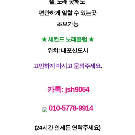
술, 노래 못해도
편안하게 일할 수 있는곳
초보가능
★ 세컨드 노래클럽 ★
위치: 내포신도시
고민하지 마시고
문의주세요
.
카톡: jsh9054
010-5778-9914
(24시간 언제든 연락주세요)