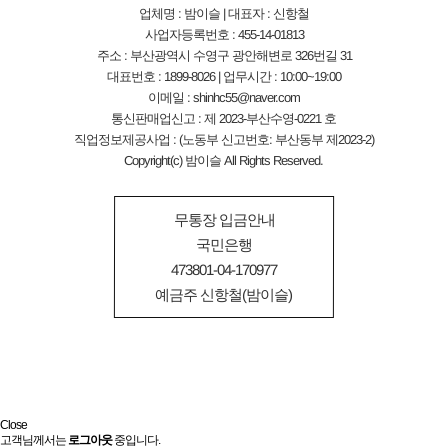
업체명 : 밤이슬 | 대표자 : 신항철
사업자등록번호 : 455-14-01813
주소 : 부산광역시 수영구 광안해변로 326번길 31
대표번호 : 1899-8026 | 업무시간 : 10:00~19:00
이메일 : shinhc55@naver.com
통신판매업신고 : 제 2023-부산수영-0221 호
직업정보제공사업 : (노동부 신고번호: 부산동부 제2023-2)
Copyright(c) 밤이슬 All Rights Reserved.
무통장 입금안내
국민은행
473801-04-170977
예금주 신항철(밤이슬)
Close
고객님께서는
로그아웃
중입니다.