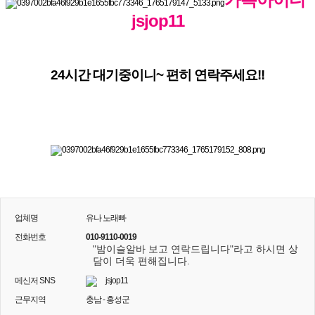
jsjop11
24시간 대기중이니~ 편히 연락주세요!!
업체명
유나 노래빠
전화번호
010-9110-0019
"밤이슬알바 보고 연락드립니다"라고 하시면 상
담이 더욱 편해집니다.
메신저 SNS
jsjop11
근무지역
충남 - 홍성군