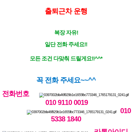
출퇴근차 운행
복장 자유!
일단 전화 주세요!!
모든 조건 다맞춰 드릴게요!!^^*
꼭 전화 주세요~~^^
전화번호
010 9110 0019
010
5338 1840
카톡아이디