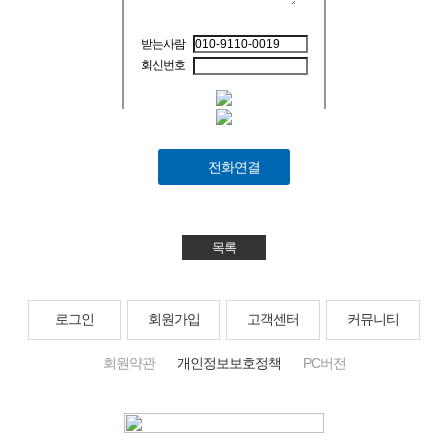
받는사람
회신번호
전화연결
목록
로그인
회원가입
고객센터
커뮤니티
회원약관
개인정보보호정책
PC버전