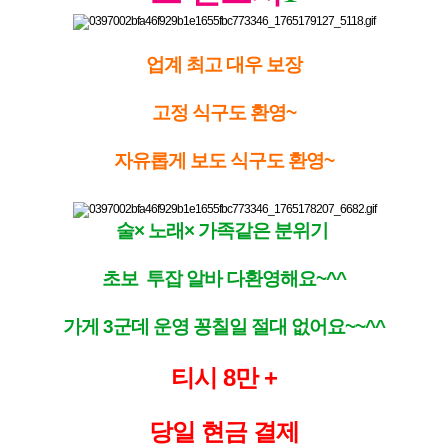
업계 최고 대우 보장
고정 식구도 환영~
자유롭게 보도 식구도 환영~
술× 노래× 가족같은 분위기
초보 투잡 알바 다환영해요~^^
가게 3군데 운영 꽁칠일 절대 없어요~~^^
티시 8만 +
당일 현금 결제