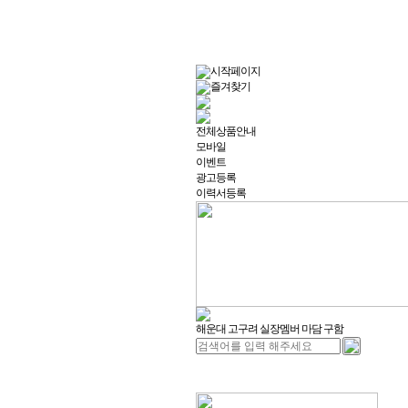
시작페이지
즐겨찾기
전체상품안내
모바일
이벤트
광고등록
이력서등록
해운대 고구려 실장멤버 마담 구함