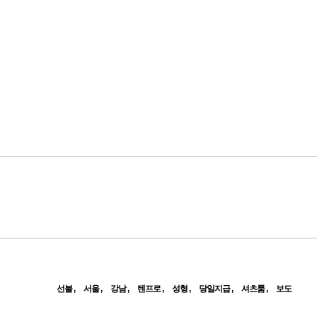
선불
서울
강남
텐프로
성형
당일지급
셔츠룸
보도