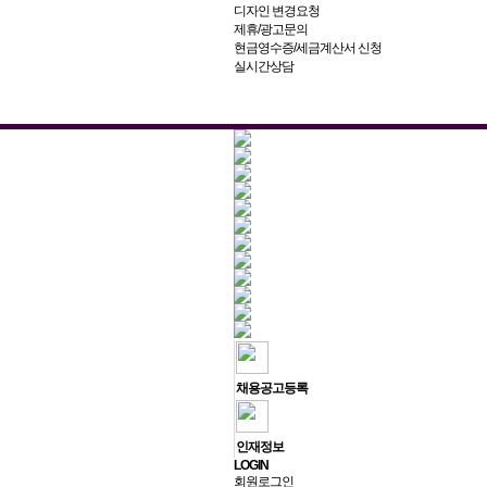
디자인 변경요청
제휴/광고문의
현금영수증/세금계산서 신청
실시간상담
채용공고등록
인재정보
L
OGIN
회원로그인