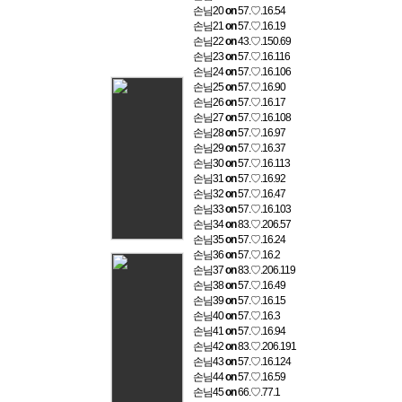
손님20
on
57.♡.16.54
손님21
on
57.♡.16.19
손님22
on
43.♡.150.69
손님23
on
57.♡.16.116
손님24
on
57.♡.16.106
손님25
on
57.♡.16.90
손님26
on
57.♡.16.17
손님27
on
57.♡.16.108
손님28
on
57.♡.16.97
손님29
on
57.♡.16.37
손님30
on
57.♡.16.113
손님31
on
57.♡.16.92
손님32
on
57.♡.16.47
손님33
on
57.♡.16.103
손님34
on
83.♡.206.57
손님35
on
57.♡.16.24
손님36
on
57.♡.16.2
손님37
on
83.♡.206.119
손님38
on
57.♡.16.49
손님39
on
57.♡.16.15
손님40
on
57.♡.16.3
손님41
on
57.♡.16.94
손님42
on
83.♡.206.191
손님43
on
57.♡.16.124
손님44
on
57.♡.16.59
손님45
on
66.♡.77.1