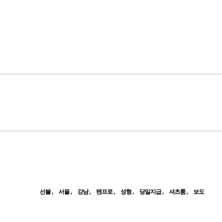
선불
서울
강남
텐프로
성형
당일지급
셔츠룸
보도