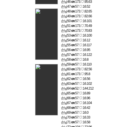
손님46
on
173.♡.95.63
손님47
on
57.♡.16.52
손님48
on
173.♡.82.65
손님49
on
173.♡.82.66
손님50
on
57.♡.16.101
손님51
on
173.♡.70.49
손님52
on
173.♡.70.83
손님53
on
57.♡.16.100
손님54
on
57.♡.16.12
손님55
on
57.♡.16.117
손님56
on
57.♡.16.95
손님57
on
57.♡.16.122
손님58
on
57.♡.16.8
손님59
on
57.♡.16.110
손님60
on
173.♡.82.56
손님61
on
173.♡.95.8
손님62
on
57.♡.16.56
손님63
on
57.♡.16.102
손님64
on
52.♡.144.212
손님65
on
57.♡.16.89
손님66
on
57.♡.16.96
손님67
on
57.♡.16.104
손님68
on
57.♡.16.42
손님69
on
57.♡.16.0
손님70
on
57.♡.16.33
손님71
on
57.♡.16.58