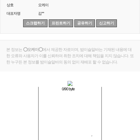
상호
오케이
대표자명
김**
스크랩하기
프린트하기
공유하기
신고하기
본 정보는
⭕오케이⭕
에서 제공한 자료이며, 밤이슬알바는 기재된 내용에 대
한 오류와 사용자가 이를 신뢰하여 취한 조치에 대해 책임을 지지 않습니다. 또
한 누구든 본 정보를 밤이슬알바의 동의 없이 재배포 할 수 없습니다.
0
/90 byte