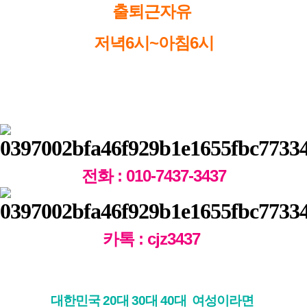
출퇴근자유
저녁6시~아침6시
전화 : 010-7437-3437
카톡 : cjz3437
대한민국 20대 30대 40대 여성이라면