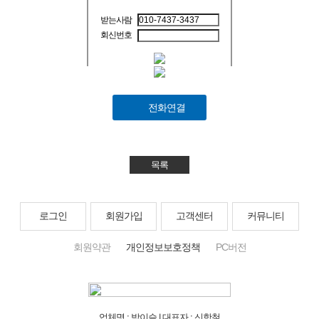
받는사람
회신번호
전화연결
목록
로그인
회원가입
고객센터
커뮤니티
회원약관
개인정보보호정책
PC버전
업체명 : 밤이슬 | 대표자 : 신항철