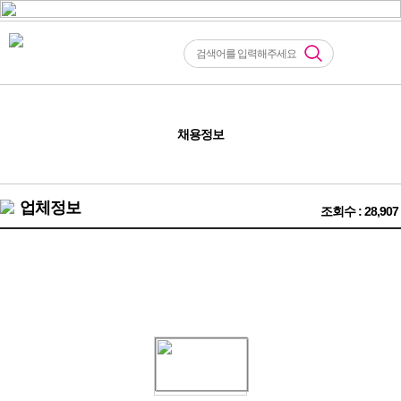
채용정보
업체정보
조회수 : 28,907
❤️신림 봉천 구로 노래방알바 구해요❤️