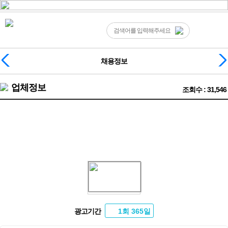
채용정보
업체정보
조회수 : 31,546
❤️일산 최고 페이 퍼블릭 순수테이블만❤️
광고기간
1회 365일