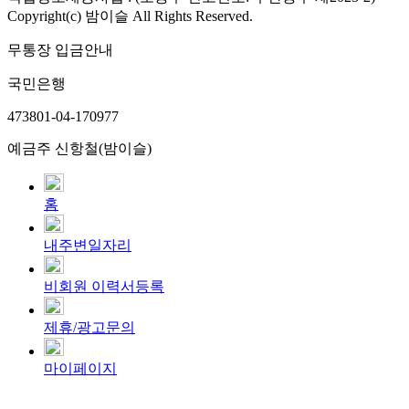
Copyright(c) 밤이슬 All Rights Reserved.
무통장 입금안내
국민은행
473801-04-170977
예금주 신항철(밤이슬)
홈
내주변일자리
비회원 이력서등록
제휴/광고문의
마이페이지