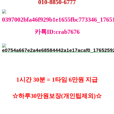
010-8850-6777
카톡ID:crab7676
1시간 30분 = 1타임 6만원 지급
☆하루30만원보장(개인팁제외)☆