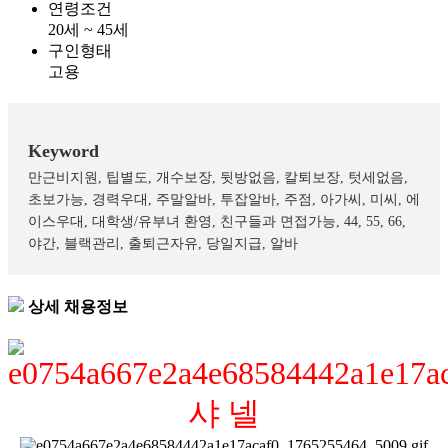
연령조건
20세 ~ 45세
구인형태
고용
Keyword
만근비지원, 팁별도, 개수보장, 뒷방없음, 칼퇴보장, 텃세없음,
초보가능, 경력우대, 주말알바, 투잡알바, 주점, 아가씨, 미씨, 에
이스우대, 대학생/유부녀 환영, 친구들과 면접가능, 44, 55, 66,
야간, 블랙관리, 출퇴근자유, 당일지급, 알바
상세
채용정보
샤 넬