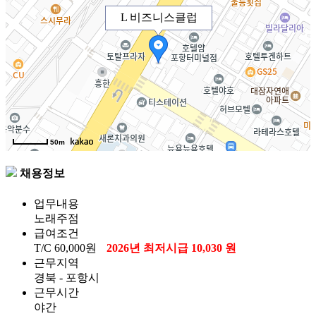
L 비즈니스클럽
50m
채용정보
업무내용
노래주점
급여조건
T/C
60,000원
2026년 최저시급 10,030 원
근무지역
경북 - 포항시
근무시간
야간