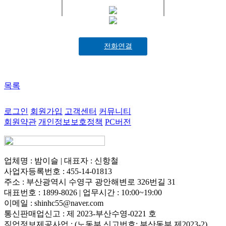
전화연결
목록
로그인
회원가입
고객센터
커뮤니티
회원약관
개인정보보호정책
PC버전
업체명 : 밤이슬 | 대표자 : 신항철
사업자등록번호 : 455-14-01813
주소 : 부산광역시 수영구 광안해변로 326번길 31
대표번호 : 1899-8026 | 업무시간 : 10:00~19:00
이메일 : shinhc55@naver.com
통신판매업신고 : 제 2023-부산수영-0221 호
직업정보제공사업 : (노동부 신고번호: 부산동부 제2023-2)