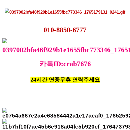
010-8850-6777
카톡ID:crab7676
24시간 연중무휴 연락주세요