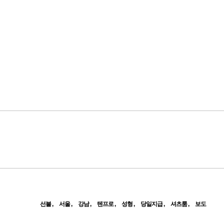
선불
서울
강남
텐프로
성형
당일지급
셔츠룸
보도