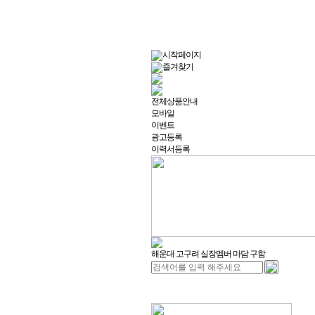
시작페이지
즐겨찾기
전체상품안내
모바일
이벤트
광고등록
이력서등록
해운대 고구려 실장멤버 마담 구함