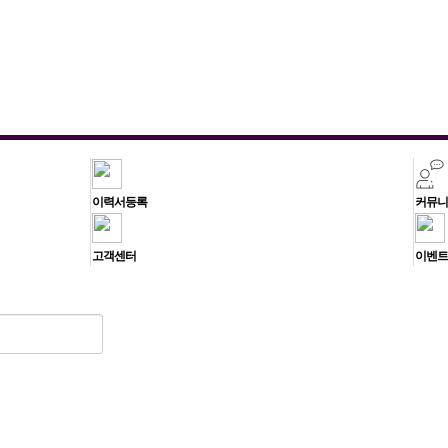
이력서등록
커뮤니
고객센터
이벤트