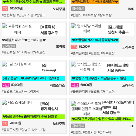
❤️★ 연수동 NO1 갯수 보장 ★ 최고의 근무환경★❤️
❤️강남1등 입니다 어서 오세요^^❤️
100,000원
T/C
급여협의
노래주점
BAR
#순번확실 #만근비지원 #팁별도
#팁별도 #개수보장 #칼퇴보장
[☀️홀릭☀️]
[딜노래밤]
인천 미추홀구
서울 강서구
❤️퍼블,하퍼,셔츠❤️순수테이블❤️
❤️▶꿀알바◀20~40대 콜걱정NO❤️
급여협의
룸싸롱
65,000원
T/C
노래주점
#순번확실 #식사제공 #개수보장
#출퇴근지원 #팁별도 #개수보장
[길]
[솜사탕노래방]
대구 동구
서울 중랑구
(대구 룸알바) ❤️고수익알바 20세 이상 여성 누구나 비밀보장❤️
❤️중랑구 최고수입 가족같은 분위기 일단 전화주세요^^❤️
50,000원
60,000원
시급
시급
직업소개소
노래주점
#팁별도 #초보가능 #아가씨
#출퇴근지원 #팁별도 #개수보장
[주식회사 언도어엔터
[렉스]
테인먼트]
경기 화성시
서울 강남구
❤️동탄 갯수1등 출퇴차량3대 수원 용인 병점 동탄 오산❤️
❤️재택근무 가능! 안정된 수익의 시작 UNDOOR 법인소속 인플루언서 채용❤️
70,000원
T/C
노래주점
급여협의
BJ
#출퇴근지원 #팁별도 #개수보장
#팁별도 #초보가능 #경력우대