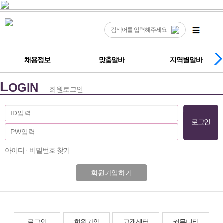
채용정보
맞춤알바
지역별알바
L
OGIN
회원로그인
아이디 · 비밀번호 찾기
회원가입하기
로그인
회원가입
고객센터
커뮤니티