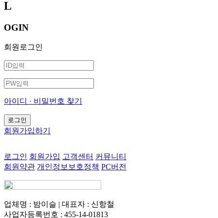
L
OGIN
회원로그인
아이디 · 비밀번호 찾기
회원가입하기
로그인
회원가입
고객센터
커뮤니티
회원약관
개인정보보호정책
PC버전
업체명 : 밤이슬 | 대표자 : 신항철
사업자등록번호 : 455-14-01813