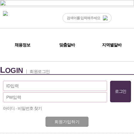
채용정보
맞춤알바
지역별알바
L
OGIN
회원로그인
아이디 · 비밀번호 찾기
회원가입하기