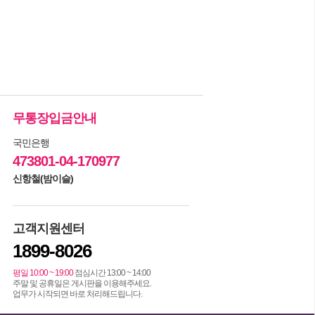
무통장입금안내
국민은행
473801-04-170977
신항철(밤이슬)
고객지원센터
1899-8026
평일 10:00 ~ 19:00
점심시간 13:00 ~ 14:00
주말 및 공휴일은 게시판을 이용해주세요.
업무가 시작되면 바로 처리해드립니다.