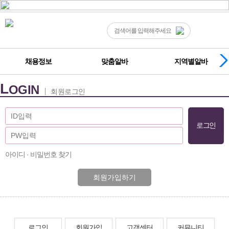
채용정보
맞춤알바
지역별알바
L
OGIN
회원로그인
아이디 · 비밀번호 찾기
회원가입하기
로그인
회원가입
고객센터
커뮤니티