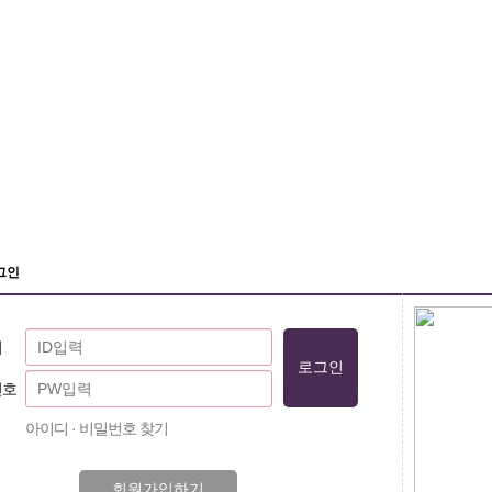
그인
디
번호
아이디 · 비밀번호 찾기
회원가입하기