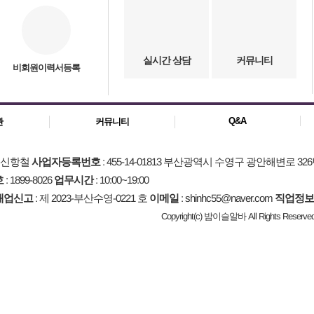
실시간 상담
커뮤니티
비회원이력서등록
Q&A
관
커뮤니티
: 신항철
사업자등록번호
: 455-14-01813 부산광역시 수영구 광안해변로 326
호
: 1899-8026
업무시간
: 10:00~19:00
매업신고
: 제 2023-부산수영-0221 호
이메일
: shinhc55@naver.com
직업정보
Copyright(c) 밤이슬알바 All Rights Reserved.