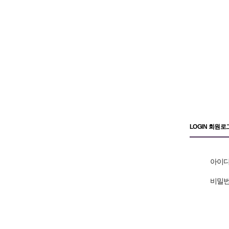
LOGIN 회원로
아이
비밀