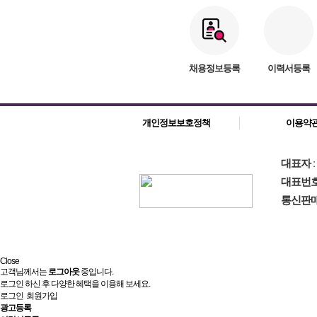
채용정보등록
이력서등록
개인정보보호정책
이용약
대표자
대표번
통신판
Close
고객님께서는
로그아웃
중입니다.
로그인 하신 후 다양한 혜택을 이용해 보세요.
로그인
회원가입
광고등록