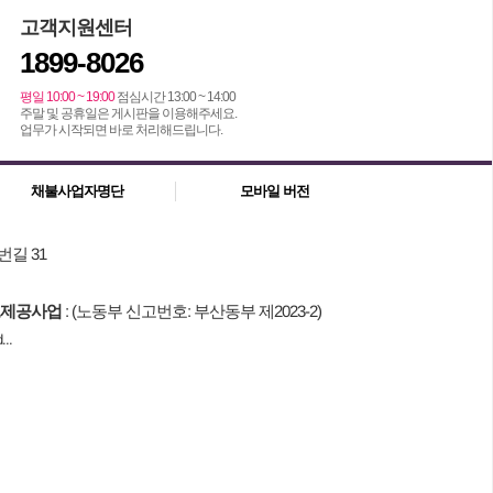
고객지원센터
1899-8026
평일 10:00 ~ 19:00
점심시간 13:00 ~ 14:00
주말 및 공휴일은 게시판을 이용해주세요.
업무가 시작되면 바로 처리해드립니다.
채불사업자명단
모바일 버전
번길 31
제공사업
: (노동부 신고번호: 부산동부 제2023-2)
..