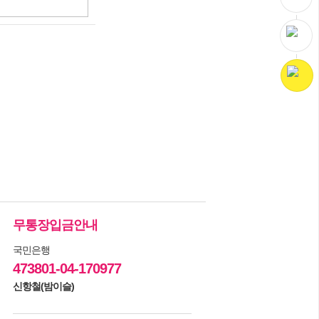
무통장입금안내
국민은행
473801-04-170977
신항철(밤이슬)