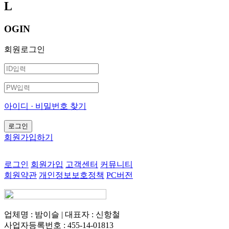
L
OGIN
회원로그인
아이디 · 비밀번호 찾기
회원가입하기
로그인
회원가입
고객센터
커뮤니티
회원약관
개인정보보호정책
PC버전
업체명 : 밤이슬 | 대표자 : 신항철
사업자등록번호 : 455-14-01813