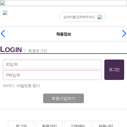
채용정보
L
OGIN
회원로그인
아이디 · 비밀번호 찾기
회원가입하기
로그인
회원가입
고객센터
커뮤니티