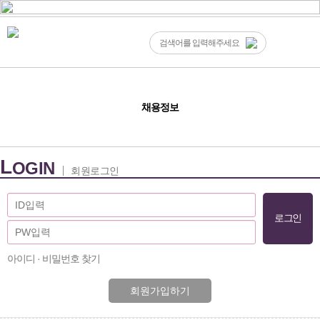
채용정보
L
OGIN
회원로그인
아이디 · 비밀번호 찾기
회원가입하기