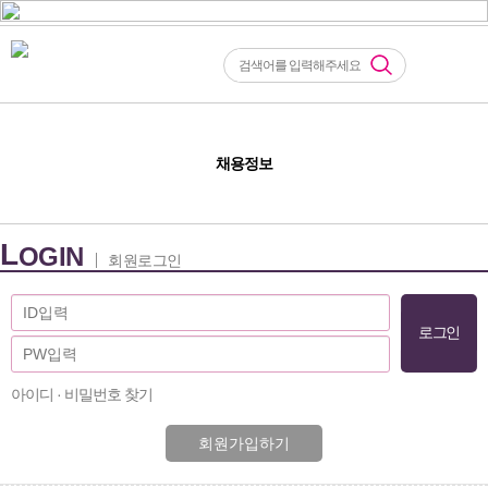
채용정보
L
OGIN
회원로그인
아이디 · 비밀번호 찾기
회원가입하기