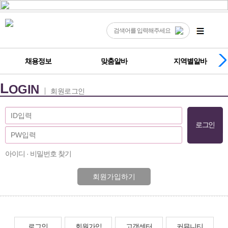
채용정보
맞춤알바
지역별알바
L
OGIN
회원로그인
아이디 · 비밀번호 찾기
회원가입하기
로그인
회원가입
고객센터
커뮤니티