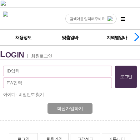
채용정보
맞춤알바
지역별알바
L
OGIN
회원로그인
아이디 · 비밀번호 찾기
회원가입하기
로그인
회원가입
고객센터
커뮤니티