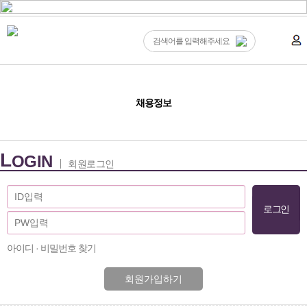
채용정보
L
OGIN
회원로그인
아이디 · 비밀번호 찾기
회원가입하기