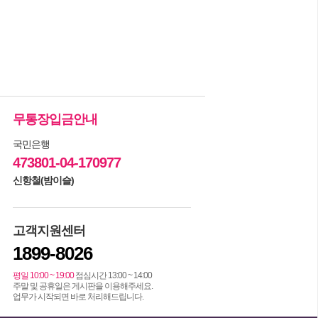
무통장입금안내
국민은행
473801-04-170977
신항철(밤이슬)
고객지원센터
1899-8026
평일 10:00 ~ 19:00
점심시간 13:00 ~ 14:00
주말 및 공휴일은 게시판을 이용해주세요.
업무가 시작되면 바로 처리해드립니다.