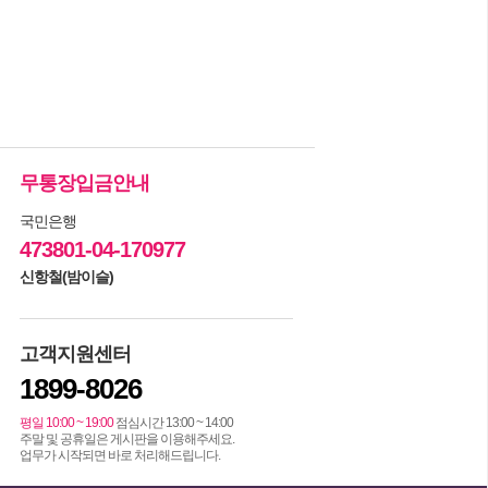
무통장입금안내
국민은행
473801-04-170977
신항철(밤이슬)
고객지원센터
1899-8026
평일 10:00 ~ 19:00
점심시간 13:00 ~ 14:00
주말 및 공휴일은 게시판을 이용해주세요.
업무가 시작되면 바로 처리해드립니다.