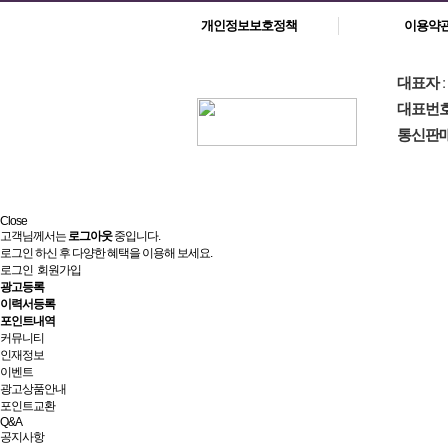
개인정보보호정책
이용약
대표자
대표번
통신판
Close
고객님께서는
로그아웃
중입니다.
로그인 하신 후 다양한 혜택을 이용해 보세요.
로그인
회원가입
광고등록
이력서등록
포인트내역
커뮤니티
인재정보
이벤트
광고상품안내
포인트교환
Q&A
공지사항