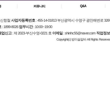
Q&A
관
커뮤니티
: 신항철
사업자등록번호
: 455-14-01813 부산광역시 수영구 광안해변로 326
호
: 1899-8026
업무시간
: 10:00~19:00
매업신고
: 제 2023-부산수영-0221 호
이메일
: shinhc55@naver.com
직업정보
Copyright(c) 밤이슬알바 All Rights Reserved.