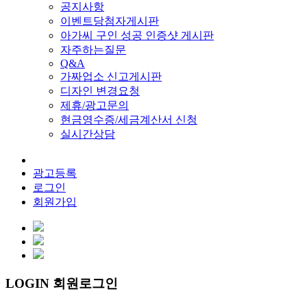
공지사항
이벤트당첨자게시판
아가씨 구인 성공 인증샷 게시판
자주하는질문
Q&A
가짜업소 신고게시판
디자인 변경요청
제휴/광고문의
현금영수증/세금계산서 신청
실시간상담
광고등록
로그인
회원가입
LOGIN 회원로그인