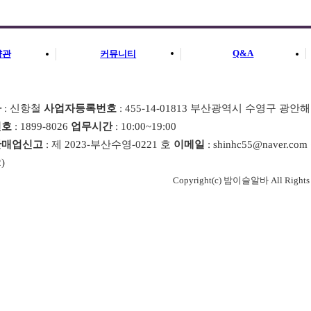
Q&A
약관
커뮤니티
자
: 신항철
사업자등록번호
: 455-14-01813 부산광역시 수영구 광안해
번호
: 1899-8026
업무시간
: 10:00~19:00
판매업신고
: 제 2023-부산수영-0221 호
이메일
: shinhc55@naver.com
)
Copyright(c) 밤이슬알바 All Rights R