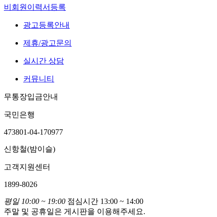
비회원이력서등록
광고등록안내
제휴/광고문의
실시간 상담
커뮤니티
무통장입금안내
국민은행
473801-04-170977
신항철(밤이슬)
고객지원센터
1899-8026
평일 10:00 ~ 19:00
점심시간 13:00 ~ 14:00
주말 및 공휴일은 게시판을 이용해주세요.