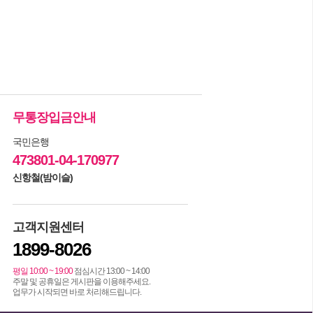
무통장입금안내
국민은행
473801-04-170977
신항철(밤이슬)
고객지원센터
1899-8026
평일 10:00 ~ 19:00
점심시간 13:00 ~ 14:00
주말 및 공휴일은 게시판을 이용해주세요.
업무가 시작되면 바로 처리해드립니다.