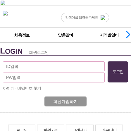
채용정보
맞춤알바
지역별알바
L
OGIN
회원로그인
아이디 · 비밀번호 찾기
회원가입하기
로그인
회원가입
고객센터
커뮤니티