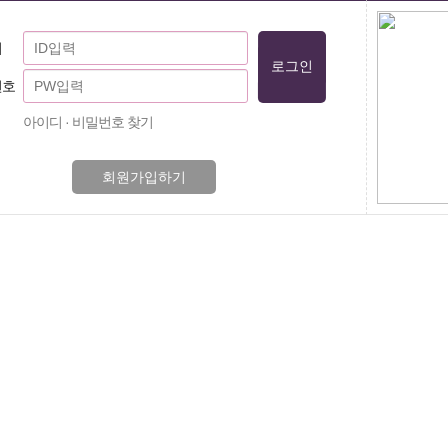
디
번호
아이디 · 비밀번호 찾기
회원가입하기