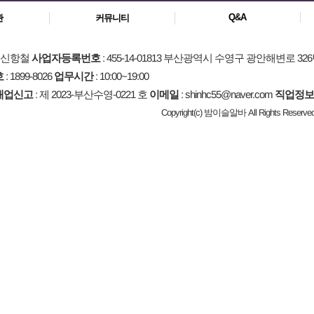
Q&A
관
커뮤니티
: 신항철
사업자등록번호
: 455-14-01813 부산광역시 수영구 광안해변로 326
호
: 1899-8026
업무시간
: 10:00~19:00
매업신고
: 제 2023-부산수영-0221 호
이메일
: shinhc55@naver.com
직업정보
Copyright(c) 밤이슬알바 All Rights Reserved.