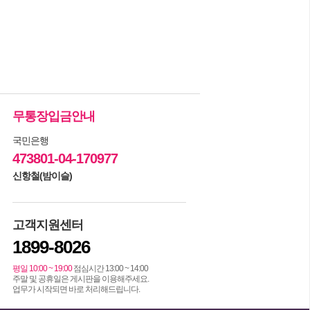
무통장입금안내
국민은행
473801-04-170977
신항철(밤이슬)
고객지원센터
1899-8026
평일 10:00 ~ 19:00
점심시간 13:00 ~ 14:00
주말 및 공휴일은 게시판을 이용해주세요.
업무가 시작되면 바로 처리해드립니다.