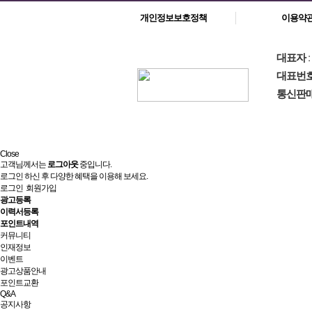
개인정보보호정책
이용약
대표자
대표번
통신판
Close
고객님께서는
로그아웃
중입니다.
로그인 하신 후 다양한 혜택을 이용해 보세요.
로그인
회원가입
광고등록
이력서등록
포인트내역
커뮤니티
인재정보
이벤트
광고상품안내
포인트교환
Q&A
공지사항