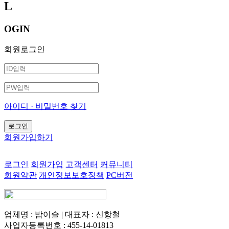
L
OGIN
회원로그인
아이디 · 비밀번호 찾기
회원가입하기
로그인
회원가입
고객센터
커뮤니티
회원약관
개인정보보호정책
PC버전
업체명 : 밤이슬 | 대표자 : 신항철
사업자등록번호 : 455-14-01813