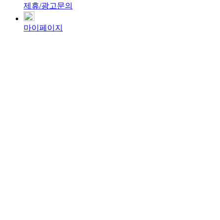
제휴/광고문의
마이페이지