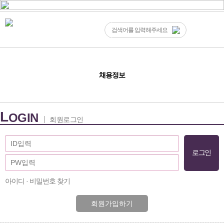
채용정보
L
OGIN
회원로그인
아이디 · 비밀번호 찾기
회원가입하기