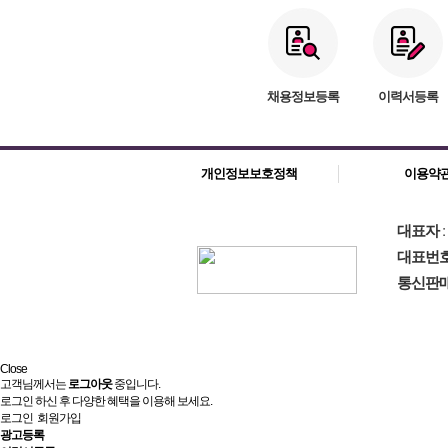
채용정보등록
이력서등록
개인정보보호정책
이용약
대표자
대표번
통신판
Close
고객님께서는
로그아웃
중입니다.
로그인 하신 후 다양한 혜택을 이용해 보세요.
로그인
회원가입
광고등록