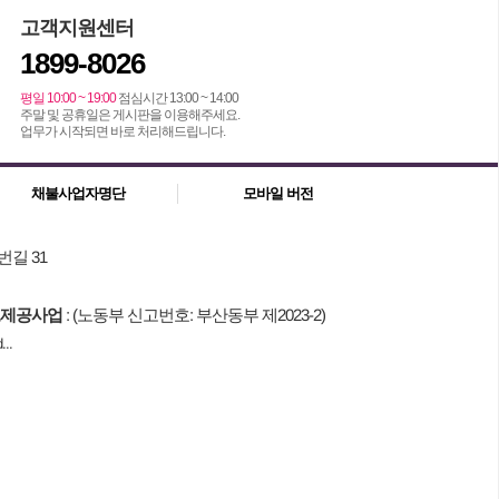
고객지원센터
1899-8026
평일 10:00 ~ 19:00
점심시간 13:00 ~ 14:00
주말 및 공휴일은 게시판을 이용해주세요.
업무가 시작되면 바로 처리해드립니다.
채불사업자명단
모바일 버전
번길 31
제공사업
: (노동부 신고번호: 부산동부 제2023-2)
..