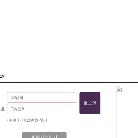
그인
디
번호
아이디 · 비밀번호 찾기
회원가입하기