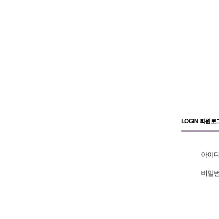
LOGIN 회원로
아이
비밀