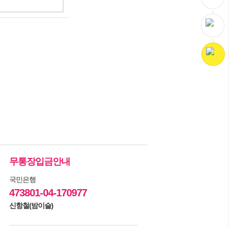
무통장입금안내
국민은행
473801-04-170977
신항철(밤이슬)