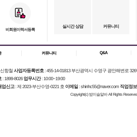
실시간 상담
커뮤니티
비회원이력서등록
Q&A
관
커뮤니티
: 신항철
사업자등록번호
: 455-14-01813 부산광역시 수영구 광안해변로 326
호
: 1899-8026
업무시간
: 10:00~19:00
매업신고
: 제 2023-부산수영-0221 호
이메일
: shinhc55@naver.com
직업정보
Copyright(c) 밤이슬알바 All Rights Reserved.