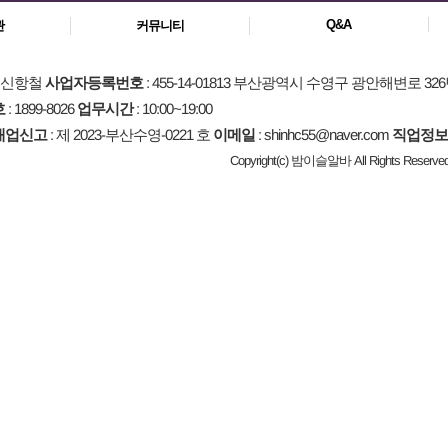
Q&A
관
커뮤니티
: 신항철
사업자등록번호
: 455-14-01813 부산광역시 수영구 광안해변로 326
호
: 1899-8026
업무시간
: 10:00~19:00
매업신고
: 제 2023-부산수영-0221 호
이메일
: shinhc55@naver.com
직업정보
Copyright(c) 밤이슬알바 All Rights Reserved.