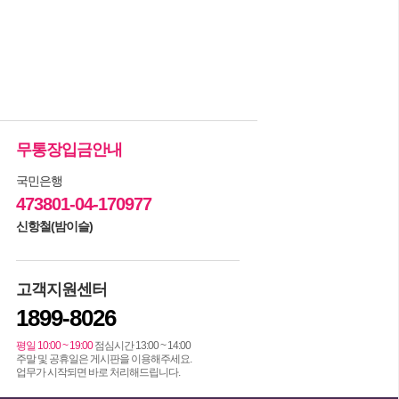
무통장입금안내
국민은행
473801-04-170977
신항철(밤이슬)
고객지원센터
1899-8026
평일 10:00 ~ 19:00
점심시간 13:00 ~ 14:00
주말 및 공휴일은 게시판을 이용해주세요.
업무가 시작되면 바로 처리해드립니다.