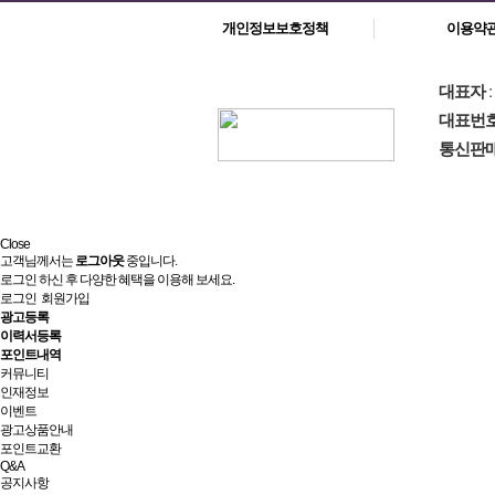
개인정보보호정책
이용약
대표자
대표번
통신판
Close
고객님께서는
로그아웃
중입니다.
로그인 하신 후 다양한 혜택을 이용해 보세요.
로그인
회원가입
광고등록
이력서등록
포인트내역
커뮤니티
인재정보
이벤트
광고상품안내
포인트교환
Q&A
공지사항