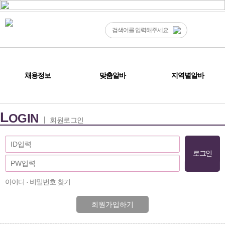
채용정보
맞춤알바
지역별알바
L
OGIN
회원로그인
아이디 · 비밀번호 찾기
회원가입하기