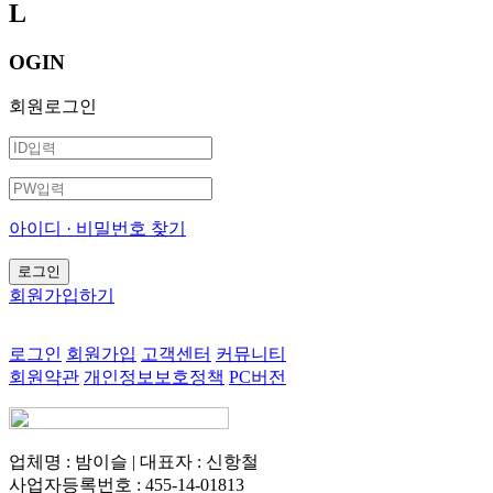
L
OGIN
회원로그인
아이디 · 비밀번호 찾기
회원가입하기
로그인
회원가입
고객센터
커뮤니티
회원약관
개인정보보호정책
PC버전
업체명 : 밤이슬 | 대표자 : 신항철
사업자등록번호 : 455-14-01813