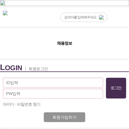
채용정보
L
OGIN
회원로그인
아이디 · 비밀번호 찾기
회원가입하기