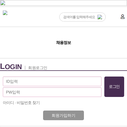
채용정보
L
OGIN
회원로그인
아이디 · 비밀번호 찾기
회원가입하기