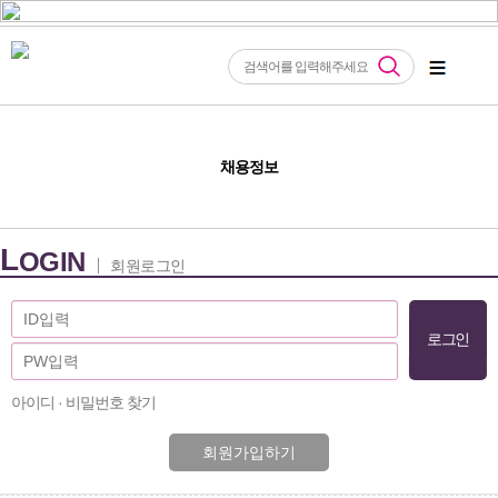
채용정보
L
OGIN
회원로그인
아이디 · 비밀번호 찾기
회원가입하기