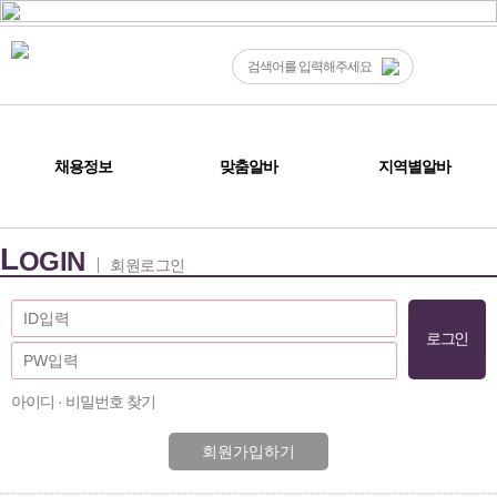
채용정보
맞춤알바
지역별알바
L
OGIN
회원로그인
아이디 · 비밀번호 찾기
회원가입하기