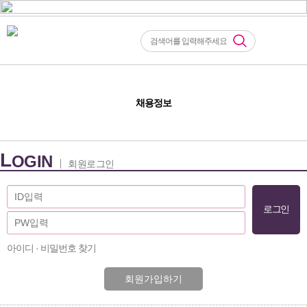
채용정보
L
OGIN
회원로그인
아이디 · 비밀번호 찾기
회원가입하기