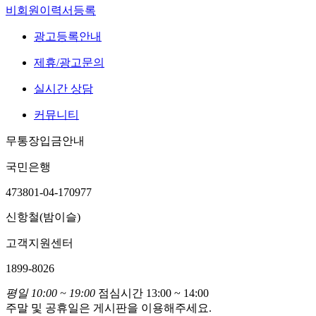
비회원이력서등록
광고등록안내
제휴/광고문의
실시간 상담
커뮤니티
무통장입금안내
국민은행
473801-04-170977
신항철(밤이슬)
고객지원센터
1899-8026
평일 10:00 ~ 19:00
점심시간 13:00 ~ 14:00
주말 및 공휴일은 게시판을 이용해주세요.