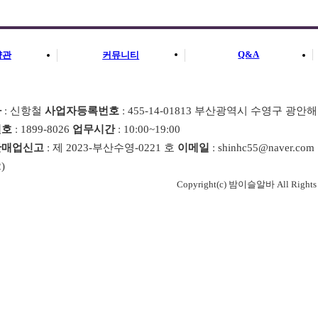
Q&A
약관
커뮤니티
자
: 신항철
사업자등록번호
: 455-14-01813 부산광역시 수영구 광안해
번호
: 1899-8026
업무시간
: 10:00~19:00
판매업신고
: 제 2023-부산수영-0221 호
이메일
: shinhc55@naver.com
)
Copyright(c) 밤이슬알바 All Rights R