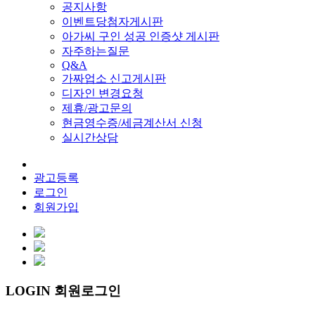
공지사항
이벤트당첨자게시판
아가씨 구인 성공 인증샷 게시판
자주하는질문
Q&A
가짜업소 신고게시판
디자인 변경요청
제휴/광고문의
현금영수증/세금계산서 신청
실시간상담
광고등록
로그인
회원가입
LOGIN 회원로그인