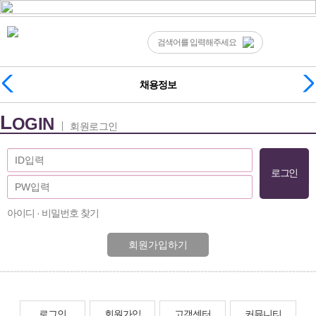
채용정보
L
OGIN
회원로그인
아이디 · 비밀번호 찾기
회원가입하기
로그인
회원가입
고객센터
커뮤니티