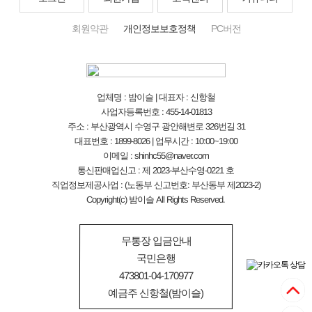
회원약관
개인정보보호정책
PC버전
업체명 : 밤이슬 | 대표자 : 신항철
사업자등록번호 : 455-14-01813
주소 : 부산광역시 수영구 광안해변로 326번길 31
대표번호 : 1899-8026 | 업무시간 : 10:00~19:00
이메일 : shinhc55@naver.com
통신판매업신고 : 제 2023-부산수영-0221 호
직업정보제공사업 : (노동부 신고번호: 부산동부 제2023-2)
Copyright(c) 밤이슬 All Rights Reserved.
무통장 입금안내
국민은행
473801-04-170977
예금주 신항철(밤이슬)