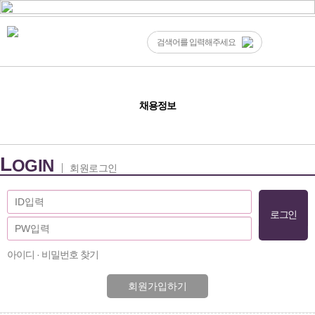
채용정보
L
OGIN
회원로그인
아이디 · 비밀번호 찾기
회원가입하기