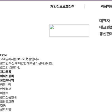
개인정보보호정책
이용약
대표자
대표번
통신판
Close
고객님께서는
로그아웃
중입니다.
로그인 하신 후 다양한 혜택을 이용해 보세요.
로그인
회원가입
광고등록
이력서등록
포인트내역
커뮤니티
인재정보
이벤트
광고상품안내
포인트교환
Q&A
공지사항