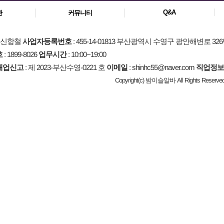
Q&A
관
커뮤니티
: 신항철
사업자등록번호
: 455-14-01813 부산광역시 수영구 광안해변로 326
호
: 1899-8026
업무시간
: 10:00~19:00
매업신고
: 제 2023-부산수영-0221 호
이메일
: shinhc55@naver.com
직업정보
Copyright(c) 밤이슬알바 All Rights Reserved.