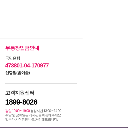
무통장입금안내
국민은행
473801-04-170977
신항철(밤이슬)
고객지원센터
1899-8026
평일 10:00 ~ 19:00
점심시간 13:00 ~ 14:00
주말 및 공휴일은 게시판을 이용해주세요.
업무가 시작되면 바로 처리해드립니다.