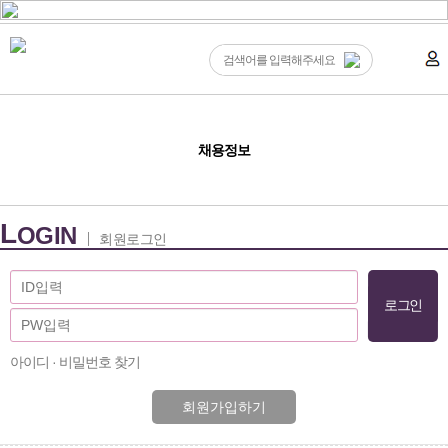
채용정보
L
OGIN
회원로그인
아이디 · 비밀번호 찾기
회원가입하기