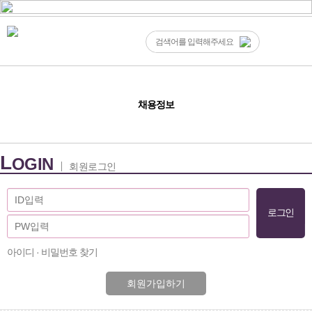
채용정보
L
OGIN
회원로그인
아이디 · 비밀번호 찾기
회원가입하기