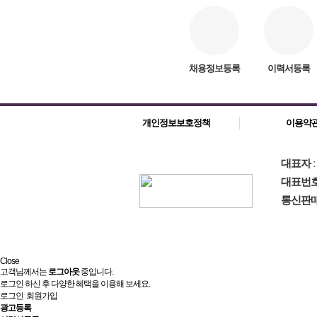
채용정보등록
이력서등록
개인정보보호정책
이용약
대표자
대표번
통신판
Close
고객님께서는
로그아웃
중입니다.
로그인 하신 후 다양한 혜택을 이용해 보세요.
로그인
회원가입
광고등록