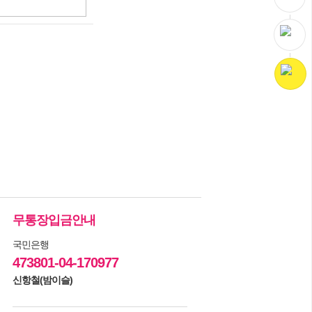
무통장입금안내
국민은행
473801-04-170977
신항철(밤이슬)