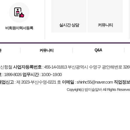
실시간 상담
커뮤니티
비회원이력서등록
Q&A
관
커뮤니티
: 신항철
사업자등록번호
: 455-14-01813 부산광역시 수영구 광안해변로 326
호
: 1899-8026
업무시간
: 10:00~19:00
매업신고
: 제 2023-부산수영-0221 호
이메일
: shinhc55@naver.com
직업정보
Copyright(c) 밤이슬알바 All Rights Reserved.