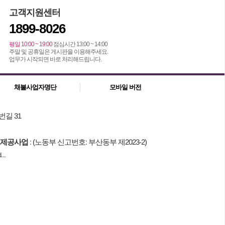
고객지원센터
1899-8026
평일 10:00 ~ 19:00
점심시간 13:00 ~ 14:00
주말 및 공휴일은 게시판을 이용해주세요.
업무가 시작되면 바로 처리해드립니다.
채불사업자명단
모바일 버전
번길 31
제공사업
: (노동부 신고번호: 부산동부 제2023-2)
..