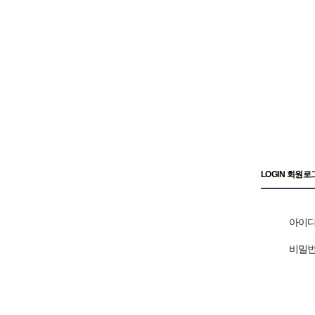
LOGIN 회원로
아이
비밀