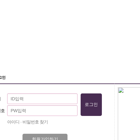
그인
디
번호
아이디 · 비밀번호 찾기
회원가입하기