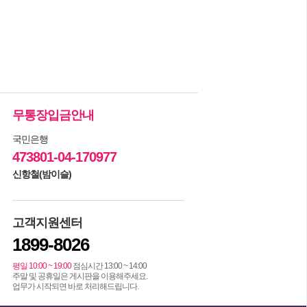
무통장입금안내
국민은행
473801-04-170977
신항철(밤이슬)
고객지원센터
1899-8026
평일 10:00 ~ 19:00
점심시간 13:00 ~ 14:00
주말 및 공휴일은 게시판을 이용해주세요.
업무가 시작되면 바로 처리해드립니다.